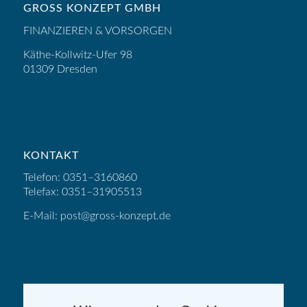
GROSS KONZEPT GMBH
FINANZIEREN & VORSORGEN
Käthe-Kollwitz-Ufer 98
01309 Dresden
KONTAKT
Telefon: 0351–3160860
Telefax: 0351–31905513
E‑Mail: post@gross-konzept.de
INFORMATION